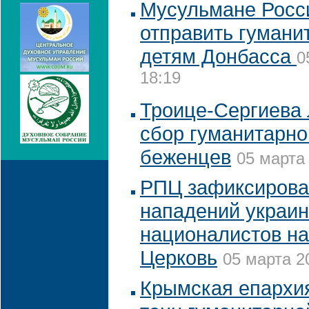
Мусульмане Росси
отправить гуман
детям Донбасса
0
18:19
Троице-Сергиева 
сбор гуманитарн
беженцев
05 марта 
РПЦ зафиксировал
нападений украин
националистов на
Церковь
05 марта 2
Крымская епархия