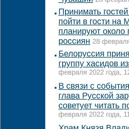
Принимать гостей
пойти в гости на
планируют около
россиян
28 февраля
Белоруссия прин
группу хасидов и
февраля 2022 года, 1
В связи с событи
глава Русской за
советует читать 
февраля 2022 года, 1
Храм Князя Влад