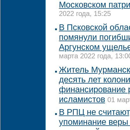
Московском патр
2022 года, 15:25
В Псковской обла
помянули погибши
Аргунском ущелье
марта 2022 года, 13:0
Житель Мурманск
десять лет колони
финансирование 
исламистов
01 мар
В РПЦ не считают,
упоминание веры