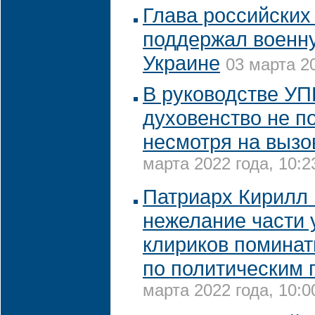
Глава российских
поддержал военн
Украине
03 марта 20
В руководстве УП
духовенство не п
несмотря на выз
марта 2022 года, 10:2
Патриарх Кирилл 
нежелание части 
клириков поминат
по политическим 
марта 2022 года, 10:0