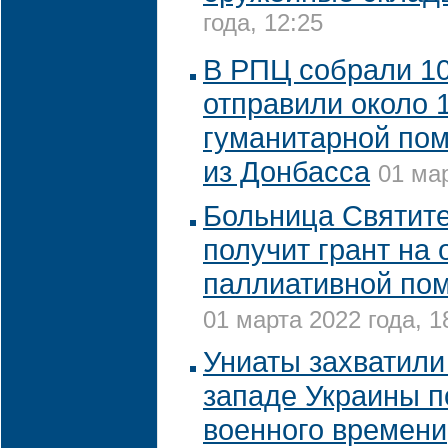
года, 12:25
В РПЦ собрали 10
отправили около 
гуманитарной по
из Донбасса
01 мар
Больница Святит
получит грант на 
паллиативной по
01 марта 2022 года, 1
Униаты захватили
западе Украины п
военного времени