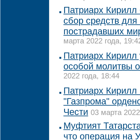
Патриарх Кирилл
сбор средств для
пострадавших ми
марта 2022 года, 19:4
Патриарх Кирилл 
особой молитвы о
2022 года, 18:44
Патриарх Кирилл 
"Газпрома" орден
Чести
03 марта 2022
Муфтият Татарста
что операция на 