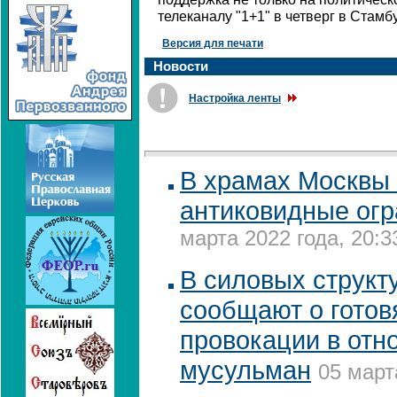
телеканалу "1+1" в четверг в Стамб
Версия для печати
Новости
Настройка ленты
В храмах Москвы
антиковидные ог
марта 2022 года, 20:3
В силовых структ
сообщают о гото
провокации в отн
мусульман
05 март