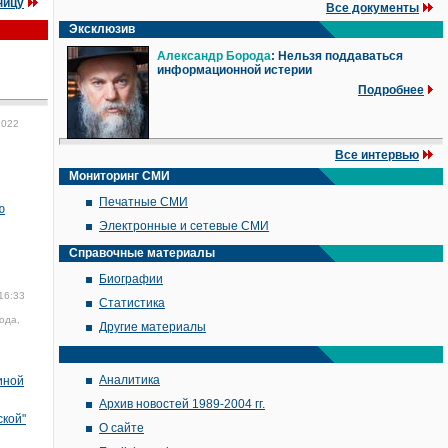
ницу
Все документы
Эксклюзив
Александр Борода
: Нельзя поддаваться
информационной истерии
Подробнее
2022
Все интервью
Мониторинг СМИ
Печатные СМИ
ю
Электронные и сетевые СМИ
Справочные материалы
Биографии
16:33
Статистика
ода,
Другие материалы
Аналитика
иной
Архив новостей 1989-2004 гг.
ской"
О сайте