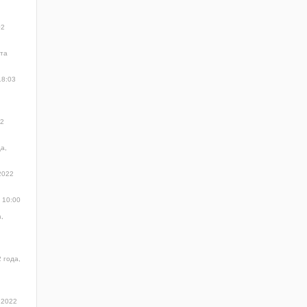
02
та
18:03
22
а,
2022
 10:00
,
 года,
 2022