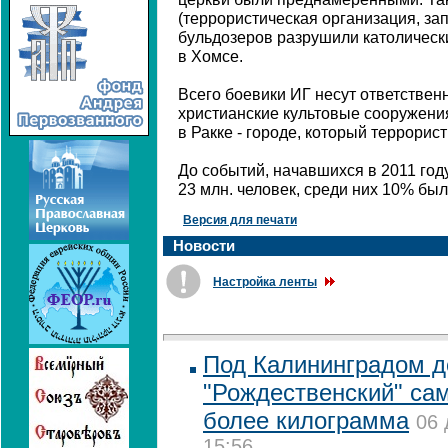
(террористическая организация, з
бульдозеров разрушили католическ
в Хомсе.
Всего боевики ИГ несут ответственн
христианские культовые сооружени
в Ракке - городе, который террорис
До событий, начавшихся в 2011 год
23 млн. человек, среди них 10% был
Версия для печати
Новости
Настройка ленты
Под Калининградом 
"Рождественский" са
более килограмма
06 