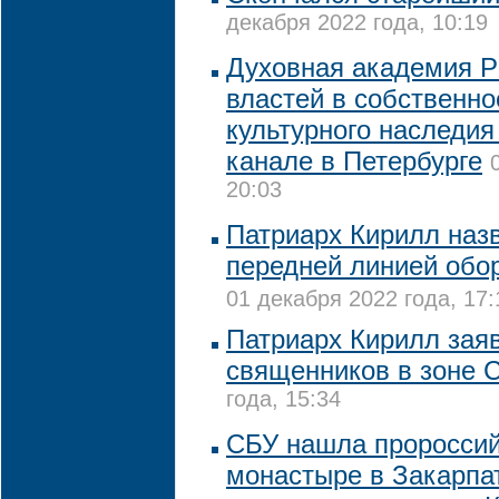
декабря 2022 года, 10:19
Духовная академия Р
властей в собственно
культурного наследи
канале в Петербурге
20:03
Патриарх Кирилл наз
передней линией обо
01 декабря 2022 года, 17:
Патриарх Кирилл заяв
священников в зоне 
года, 15:34
CБУ нашла пророссий
монастыре в Закарпа