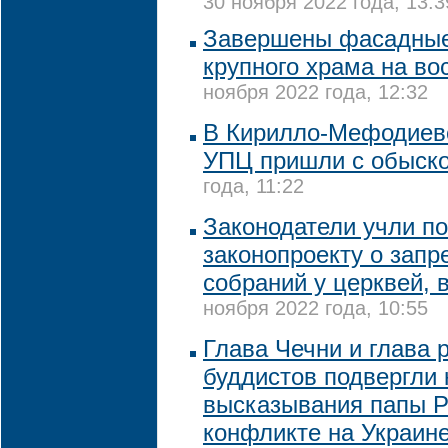
30 ноября 2022 года, 13:3
Завершены фасадные
крупного храма на во
ноября 2022 года, 12:32
В Кирилло-Мефодиев
УПЦ пришли с обыск
года, 11:22
Законодатели учли п
законопроекту о запр
собраний у церквей, 
ноября 2022 года, 10:55
Глава Чечни и глава 
буддистов подвергли 
высказывания папы Р
конфликте на Украин