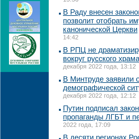
15:56
В Раду внесен законо
позволит отобрать и
канонической Церкви
14:42
В РПЦ не драматизир
вокруг русского храм
декабря 2022 года, 13:12
В Минтруде заявили 
демографической сит
декабря 2022 года, 12:12
Путин подписал закон
пропаганды ЛГБТ и п
2022 года, 17:09
В десяти регионах Ро