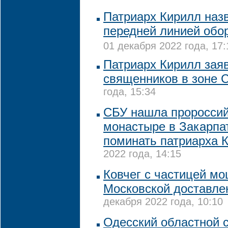
Патриарх Кирилл наз
передней линией обо
01 декабря 2022 года, 17:
Патриарх Кирилл заяв
священников в зоне 
года, 15:34
CБУ нашла пророссий
монастыре в Закарпа
поминать патриарха 
2022 года, 14:15
Ковчег с частицей м
Московской доставле
декабря 2022 года, 10:10
Одесский областной 