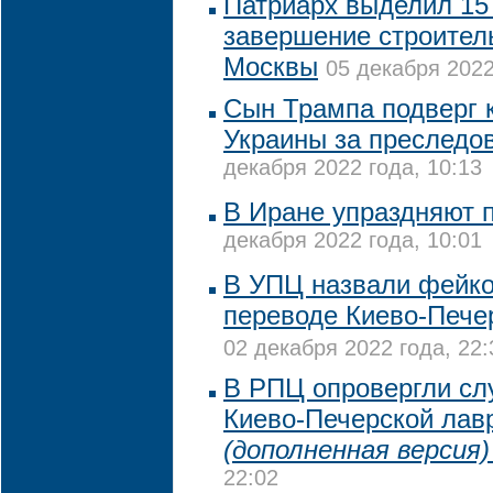
Патриарх выделил 15
завершение строител
Москвы
05 декабря 2022
Сын Трампа подверг 
Украины за преследо
декабря 2022 года, 10:13
В Иране упраздняют 
декабря 2022 года, 10:01
В УПЦ назвали фейк
переводе Киево-Пече
02 декабря 2022 года, 22:
В РПЦ опровергли сл
Киево-Печерской лав
(дополненная версия)
22:02