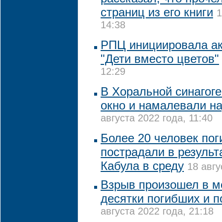
страниц из его книги
1
14:38
РПЦ инициировала ак
"Дети вместо цветов"
12:29
В Хоральной синагог
окно и намалевали на
августа 2022 года, 11:40
Более 20 человек пог
пострадали в результ
Кабула в среду
18 авгу
Взрыв произошел в ме
десятки погибших и 
августа 2022 года, 21:18