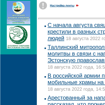
Настройка ленты
С начала августа св
крестили в разных ст
людей
18 августа 2022 г
Таллинский митропол
молитвы в связи с на
Эстонскую православ
18 августа 2022 года, 16:
В российской армии 
мобильные храмы на 
18 августа 2022 года, 14:
Арестованный за нап
рассказал, что проче