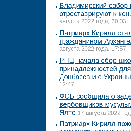
Владимирский собор 
отреставрируют к кон
августа 2022 года, 20:03
Патриарх Кирилл ста
гражданином Арханге
августа 2022 года, 17:57
РПЦ начала сбор шк
принадлежностей для
Донбасса и с Украины
12:47
ФСБ сообщила о зад
вербовщиков мусульм
Ялте
17 августа 2022 год
Патриарх Кирилл пож