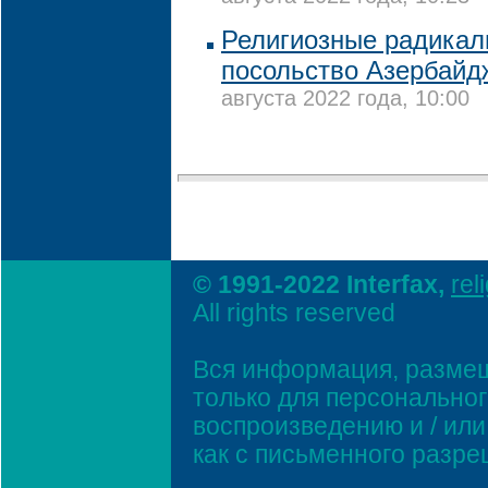
Религиозные радикал
посольство Азербайд
августа 2022 года, 10:00
© 1991-2022 Interfax,
rel
All rights reserved
Вся информация, размещ
только для персонально
воспроизведению и / ил
как с письменного разр