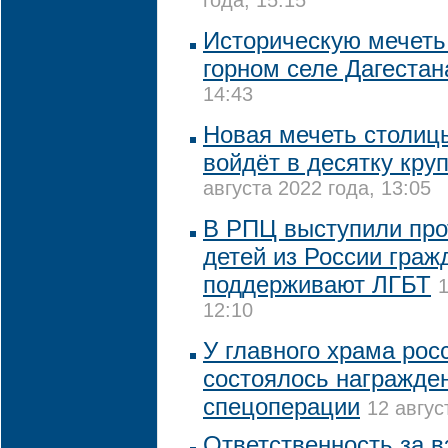
года, 15:15
Историческую мечеть
горном селе Дагестан
14:43
Новая мечеть столиц
войдёт в десятку кру
августа 2022 года, 13:05
В РПЦ выступили про
детей из России граж
поддерживают ЛГБТ
1
12:10
У главного храма рос
состоялось награжде
спецоперации
12 авгус
Ответственность за в