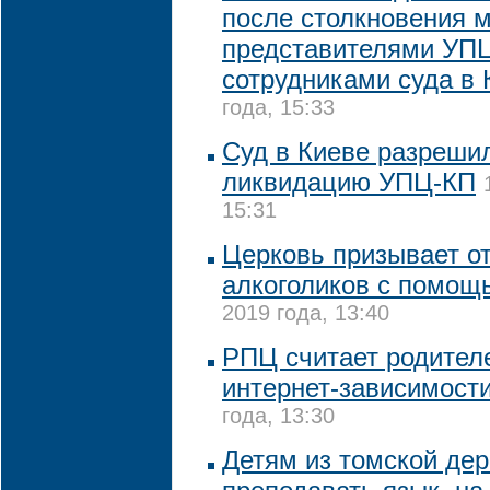
после столкновения 
представителями УП
сотрудниками суда в 
года, 15:33
Суд в Киеве разреши
ликвидацию УПЦ-КП
15:31
Церковь призывает от
алкоголиков с помощ
2019 года, 13:40
РПЦ считает родител
интернет-зависимости
года, 13:30
Детям из томской дер