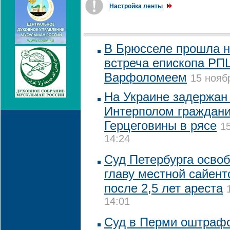
Настройка ленты
В Брюсселе прошла 
встреча епископа РП
Варфоломеем
15 нояб
На Украине задержан
Интерполом граждани
Герцеговины в рясе
1
14:24
Суд Петербурга освоб
главу местной сайент
после 2,5 лет ареста
14:01
Суд в Перми оштраф