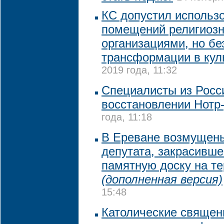
КС допустил использ
помещений религиоз
организациями, но бе
трансформации в кул
2019 года, 11:32
Специалисты из Росс
восстановлении Нотр
года, 11:18
В Ереване возмущен
депутата, закрасивше
памятную доску на т
(дополненная версия)
15:48
Католические священ