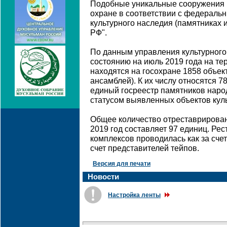
Подобные уникальные сооружения 
охране в соответствии с федераль
культурного наследия (памятниках 
РФ".
По данным управления культурного
состоянию на июль 2019 года на те
находятся на госохране 1858 объек
ансамблей). К их числу относятся 7
единый госреестр памятников нар
статусом выявленных объектов куль
Общее количество отреставрирован
2019 год составляет 97 единиц. Ре
комплексов проводилась как за счет
счет представителей тейпов.
Версия для печати
Новости
Настройка ленты