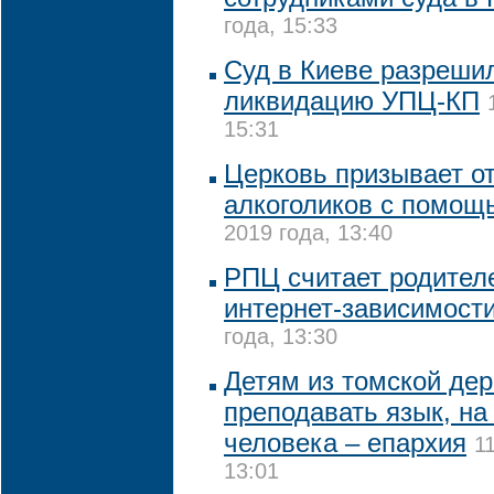
года, 15:33
Суд в Киеве разреши
ликвидацию УПЦ-КП
15:31
Церковь призывает от
алкоголиков с помощ
2019 года, 13:40
РПЦ считает родител
интернет-зависимости
года, 13:30
Детям из томской дер
преподавать язык, на
человека – епархия
1
13:01