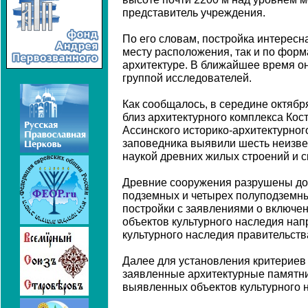
представитель учреждения.
По его словам, постройка интересна
месту расположения, так и по фор
архитектуре. В ближайшее время он
группой исследователей.
Как сообщалось, в середине октябр
близ архитектурного комплекса Кос
Ассинского историко-архитектурног
заповедника выявили шесть неизве
наукой древних жилых строений и с
Древние сооружения разрушены до 
подземных и четырех полуподземн
постройки с заявлениями о включен
объектов культурного наследия на
культурного наследия правительств
Далее для установления критериев 
заявленные архитектурные памятни
выявленных объектов культурного 