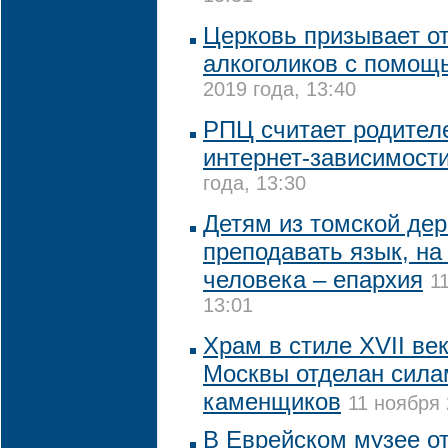
Церковь призывает от
алкоголиков с помощ
2019 года, 13:40
РПЦ считает родител
интернет-зависимости
года, 13:30
Детям из томской дер
преподавать язык, на
человека – епархия
1
13:01
Храм в стиле XVII ве
Москвы отделан сила
каменщиков
11 ноября 
В Еврейском музее от