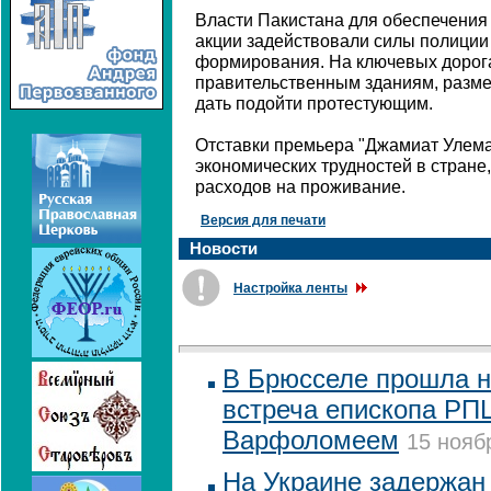
Власти Пакистана для обеспечения
акции задействовали силы полиции
формирования. На ключевых дорога
правительственным зданиям, разме
дать подойти протестующим.
Отставки премьера "Джамиат Улема-
экономических трудностей в стране,
расходов на проживание.
Версия для печати
Новости
Настройка ленты
В Брюсселе прошла 
встреча епископа РП
Варфоломеем
15 нояб
На Украине задержан