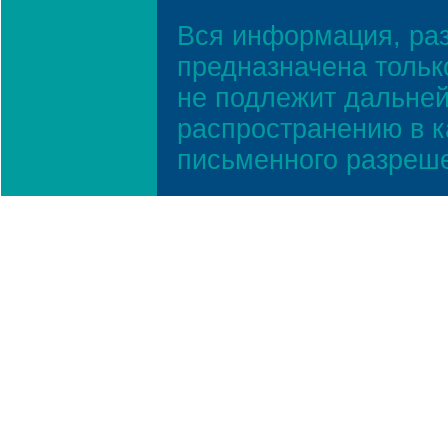
Вся информация, ра
предназначена тольк
не подлежит дальней
распространению в к
письменного разреш