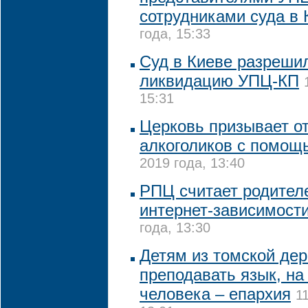
сотрудниками суда в 
года, 15:33
Суд в Киеве разреши
ликвидацию УПЦ-КП
15:31
Церковь призывает от
алкоголиков с помощ
2019 года, 13:40
РПЦ считает родител
интернет-зависимости
года, 13:30
Детям из томской дер
преподавать язык, на
человека – епархия
1