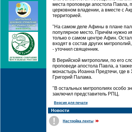
места проповеди апостола Павла, п
церковном владении, а вместе с А
территорией.
"На самом деле Афины в плане пал
популярное место. Причём нужно име
только о самом центре Афин. Оста
входят в состав других митрополий,
- уточнил священник.
В Верийской митрополии, по его сл
проповеди апостола Павла, а такж
монастырь Иоанна Предтечи, где в 
Григорий Палама.
"В остальных митрополиях особо зн
заключил представитель РПЦ.
Версия для печати
Новости
Настройка ленты