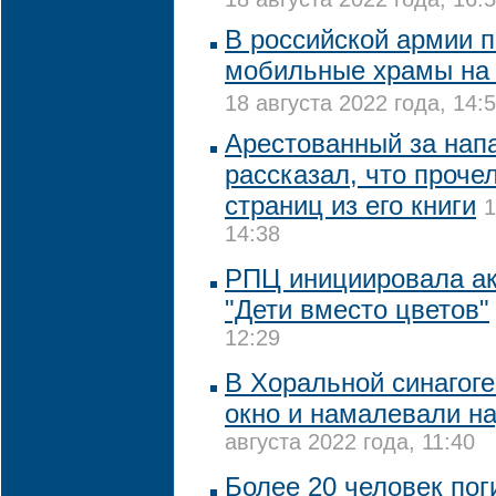
В российской армии 
мобильные храмы на 
18 августа 2022 года, 14:
Арестованный за нап
рассказал, что проче
страниц из его книги
1
14:38
РПЦ инициировала ак
"Дети вместо цветов"
12:29
В Хоральной синагог
окно и намалевали на
августа 2022 года, 11:40
Более 20 человек пог