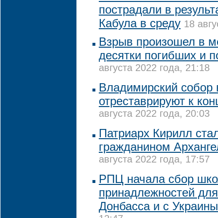
пострадали в результ
Кабула в среду
18 авгу
Взрыв произошел в ме
десятки погибших и 
августа 2022 года, 21:18
Владимирский собор 
отреставрируют к кон
августа 2022 года, 20:03
Патриарх Кирилл ста
гражданином Арханге
августа 2022 года, 17:57
РПЦ начала сбор шк
принадлежностей для
Донбасса и с Украины