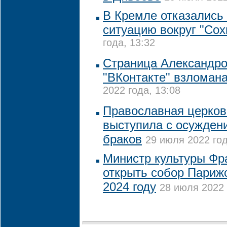
В Кремле отказались
ситуацию вокруг "Сох
года, 13:32
Страница Александро
"ВКонтакте" взломан
2022 года, 13:08
Православная церков
выступила с осужден
браков
29 июля 2022 год
Министр культуры Фр
открыть собор Париж
2024 году
28 июля 2022 