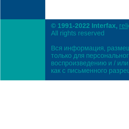
© 1991-2022 Interfax,
rel
All rights reserved
Вся информация, размещ
только для персонально
воспроизведению и / ил
как с письменного разр