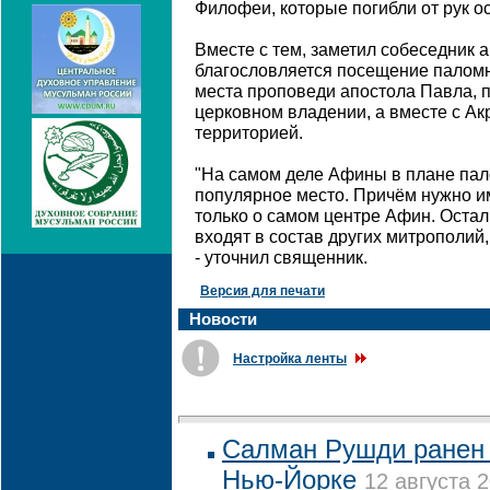
Филофеи, которые погибли от рук о
Вместе с тем, заметил собеседник 
благословляется посещение паломн
места проповеди апостола Павла, п
церковном владении, а вместе с А
территорией.
"На самом деле Афины в плане пал
популярное место. Причём нужно име
только о самом центре Афин. Оста
входят в состав других митрополий,
- уточнил священник.
Версия для печати
Новости
Настройка ленты
Салман Рушди ранен 
Нью-Йорке
12 августа 2