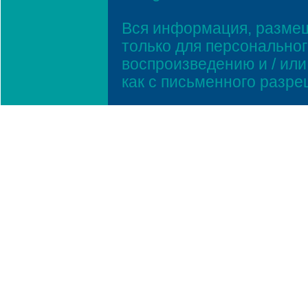
Вся информация, размещ
только для персонально
воспроизведению и / ил
как с письменного разр