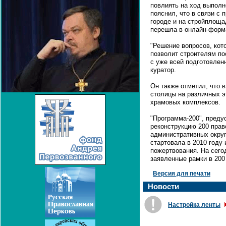
повлиять на ход выполн
пояснил, что в связи с 
городе и на стройплоща
перешла в онлайн-форм
"Решение вопросов, кот
позволит строителям по
с уже всей подготовленн
куратор.
Он также отметил, что 
столицы на различных э
храмовых комплексов.
"Программа-200", пред
реконструкцию 200 прав
административных окру
стартовала в 2010 году
пожертвования. На сего
заявленные рамки в 200
Версия для печати
Новости
Настройка ленты