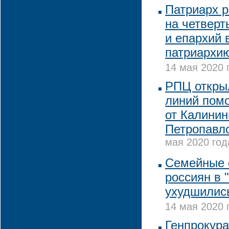
Патриарх р
на четверт
и епархий 
патриархию
14 мая 2020 
РПЦ открыл
линий пом
от Калинин
Петропавл
мая 2020 год
Семейные 
россиян в 
ухудшились
14 мая 2020 
Генпрокура