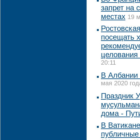
запрет на 
местах
19 м
Ростовская
посещать х
рекомендуе
целования 
20:11
В Албании
мая 2020 год
Праздник 
мусульман
дома - Пут
В Ватикан
публичные