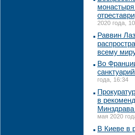
монастыря
отреставри
2020 года, 10
Раввин Ла
распростра
всему мир
Во Франции
санктуарий
года, 16:34
Прокурату
в рекоменд
Минздрава 
мая 2020 год
В Киеве в 