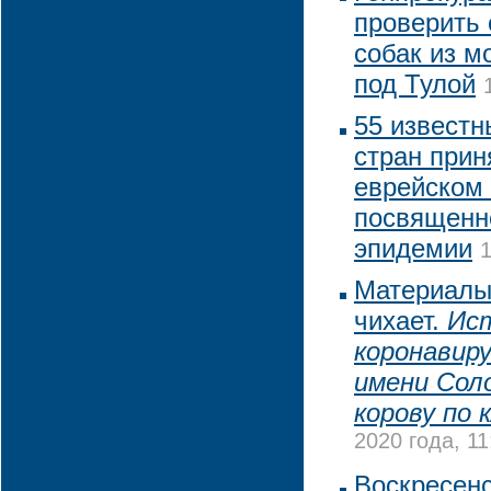
проверить 
собак из м
под Тулой
55 известн
стран прин
еврейском
посвященн
эпидемии
1
Материалы
чихает.
Ист
коронавиру
имени Сол
корову по 
2020 года, 11
Воскресенс