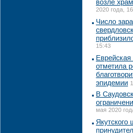
возле хра
2020 года, 16
Число зар
свердловс
приблизило
15:43
Еврейская
отметила р
благотвори
эпидемии
1
В Саудовск
ограничен
мая 2020 год
Якутского
принудител