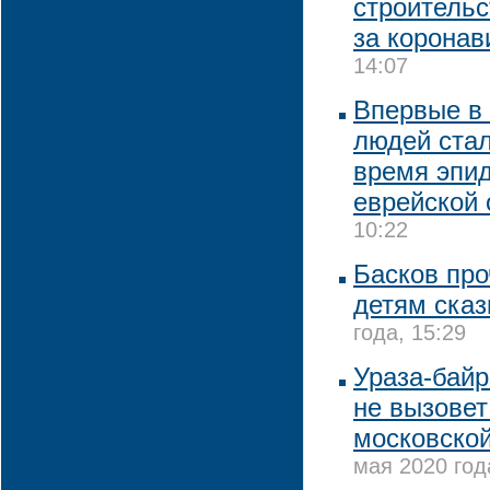
строительс
за коронав
14:07
Впервые в 
людей стал
время эпи
еврейской
10:22
Басков про
детям сказ
года, 15:29
Ураза-байр
не вызовет
московско
мая 2020 год