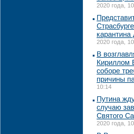
2020 года, 10
Представи
Страсбурге
карантина 
2020 года, 10
В возглав
Кириллом 
соборе тре
причины п
10:14
Путина жду
случаю за
Святого Са
2020 года, 10