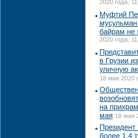
2020 года, 11
Муфтий Пе
мусульман 
байрам не 
2020 года, 11
Представи
в Грузии и
уличную ак
18 мая 2020 
Обществен
возобновят
на прихрам
мая
18 мая 
Президент
более 1,4 