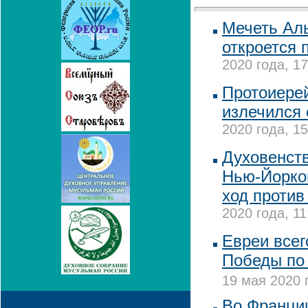
Мечеть Ал
откроется 
2020 года, 17
Протоиере
излечился 
2020 года, 15
Духовенст
Нью-Йорко
ход против
2020 года, 11
Евреи всег
Победы по
19 мая 2020 
Во Франци