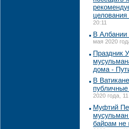
рекомендуе
целования 
20:11
В Албании
мая 2020 год
Праздник 
мусульман
дома - Пут
В Ватикан
публичные
2020 года, 11
Муфтий Пе
мусульман 
байрам не 