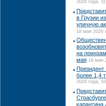
2020 года, 11
Представи
в Грузии и
уличную ак
18 мая 2020 
Обществен
возобновят
на прихрам
мая
18 мая 
Президент
более 1,4 
2020 года, 10
Представи
Страсбурге
карантина 