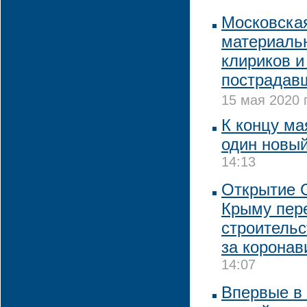
Московска
материаль
клириков и
пострадав
15 мая 2020 
К концу ма
один новы
14:13
Открытие 
Крыму пере
строительс
за коронав
14:07
Впервые в 