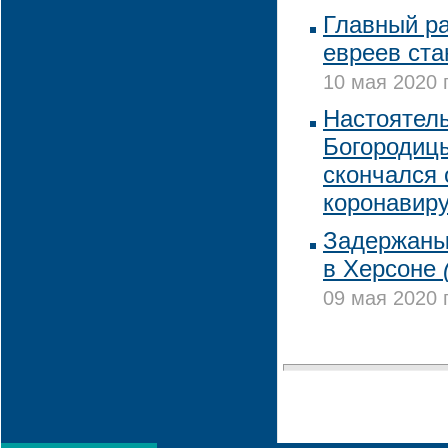
Главный ра
евреев ста
10 мая 2020 
Настоятел
Богородиц
скончался 
коронавир
Задержаны 
в Херсоне
09 мая 2020 