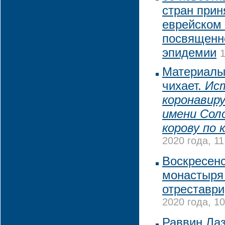
стран прин
еврейском
посвященн
эпидемии
1
Материалы
чихает.
Ист
коронавиру
имени Сол
корову по 
2020 года, 11
Воскресенс
монастыря
отреставри
2020 года, 10
Раввин Ла