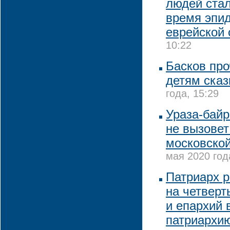
людей стал
время эпи
еврейской
10:22
Басков про
детям сказ
года, 15:29
Ураза-байр
не вызовет
московско
мая 2020 год
Патриарх р
на четверт
и епархий 
патриархию