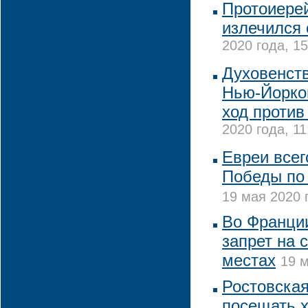
Протоиере
излечился 
2020 года, 15
Духовенст
Нью-Йорко
ход против
2020 года, 11
Евреи всег
Победы по
19 мая 2020 
Во Франци
запрет на 
местах
19 м
Ростовская
посещать х