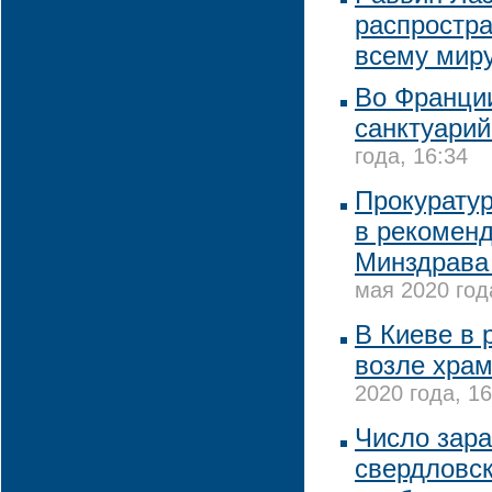
распростра
всему мир
Во Франции
санктуарий
года, 16:34
Прокурату
в рекоменд
Минздрава 
мая 2020 год
В Киеве в 
возле хра
2020 года, 16
Число зар
свердловс