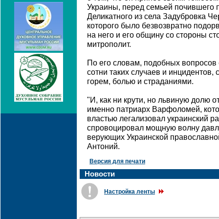
Украины, перед семьей почившего 
Деликатного из села Задубровка Че
которого было безвозвратно подор
на него и его общину со стороны с
митрополит.
По его словам, подобных вопросов 
сотни таких случаев и инцидентов,
горем, болью и страданиями.
"И, как ни крути, но львиную долю о
именно патриарх Варфоломей, кото
властью легализовал украинский р
спровоцировал мощную волну давле
верующих Украинской православной 
Антоний.
Версия для печати
Новости
Настройка ленты