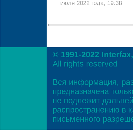
июля 2022 года, 19:38
© 1991-2022 Interfax
All rights reserved
Вся информация, ра
предназначена тольк
не подлежит дальней
распространению в к
письменного разреш