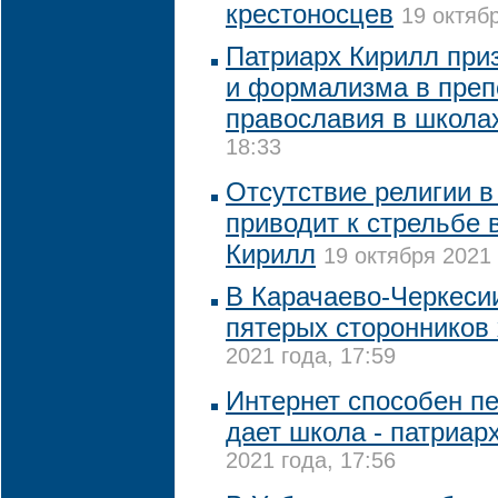
крестоносцев
19 октябр
Патриарх Кирилл приз
и формализма в преп
православия в школа
18:33
Отсутствие религии в
приводит к стрельбе 
Кирилл
19 октября 2021 
В Карачаево-Черкеси
пятерых сторонников
2021 года, 17:59
Интернет способен пе
дает школа - патриар
2021 года, 17:56