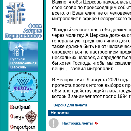
Важно, чтобы Церковь находилась в
свое слово по происходящим событи
всего, от Евангелия, не от человече
митрополит в эфире белорусского 
"Каждый человек для себя должен 
через молитву. А Церковь должна оп
генеральную, среднюю линию для с
также должна быть не от человечес
определяться не настроением пред
нескольких человек, а определяться 
бы хотел Господь, чтобы мы сказали
вещи", - заявил митрополит.
В Белоруссии с 9 августа 2020 год
протеста против итогов выборов пр
объявлен действующий глава госуд
который занимает этот пост с 1994 г
Версия для печати
Новости
Настройка ленты