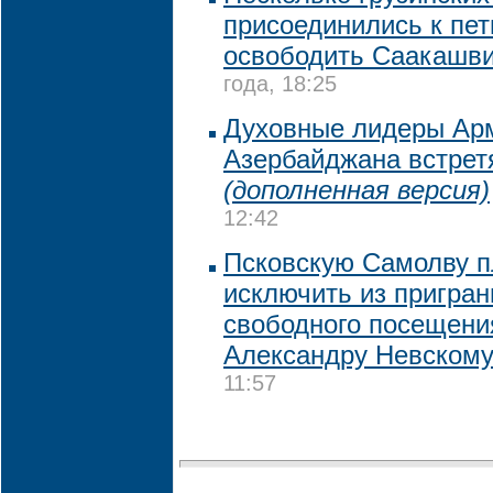
присоединились к пе
освободить Саакашв
года, 18:25
Духовные лидеры Арм
Азербайджана встрет
(дополненная версия)
12:42
Псковскую Самолву 
исключить из пригран
свободного посещен
Александру Невском
11:57