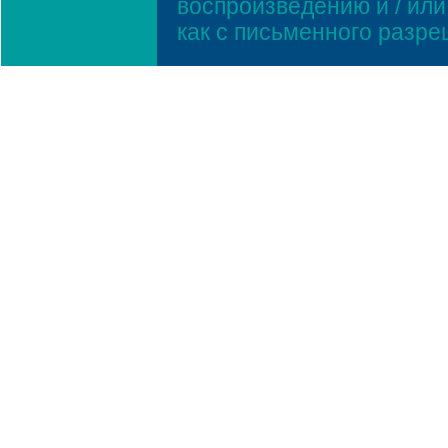
воспроизведению и / ил
как с письменного разр