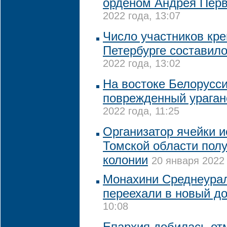
орденом Андрея Перв
2022 года, 13:07
Число участников кре
Петербурге составило
2022 года, 13:02
На востоке Белорусси
поврежденный ураган
2022 года, 11:25
Организатор ячейки и
Томской области полу
колонии
20 января 2022 
Монахини Среднеурал
переехали в новый д
10:08
Епархия добилась от