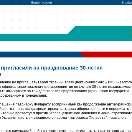
English version
Interfa
 пригласили на празднование 30-летия
ы
ешение не приглашать Героя Украины, главу (неканонического – ИФ) Киевского
а официальные праздничные мероприятия по случаю 30-летия независимост
 таким случаем за три десятилетия существования украинского государства,
ародованном в понедельник.
глашения патриарху Филарету воспринимаем как продолжение антиукраински
общества, попытки дискредитировать в глазах общественности и переписать
шительно протестуем против беспрецедентного давления и демонстративног
Украины, пастыря украинского народа - патриарха Филарета", - сказано в
ляется символом борьбы за церковную независимость, так как он первым нач