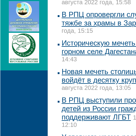
августа 2022 года, 15:58
В РПЦ опровергли сл
тяжбе за храмы в За
года, 15:15
Историческую мечеть
горном селе Дагестан
14:43
Новая мечеть столиц
войдёт в десятку кру
августа 2022 года, 13:05
В РПЦ выступили про
детей из России граж
поддерживают ЛГБТ
1
12:10