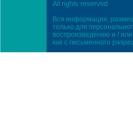
All rights reserved
Вся информация, размещ
только для персонально
воспроизведению и / ил
как с письменного разр