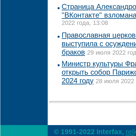
Страница Александро
"ВКонтакте" взломан
2022 года, 13:08
Православная церков
выступила с осужден
браков
29 июля 2022 год
Министр культуры Фр
открыть собор Париж
2024 году
28 июля 2022 
© 1991-2022 Interfax,
rel