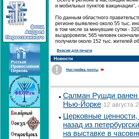
и мобильных пунктов вакцинации", -
По данным областного правительств
регионе выявлено около 55 тыс. и
в том числе за минувшие сутки - 32
выздоровели, 565 человек скончал
получили около 152 тыс. жителей об
Версия для печати
Новости
Настройка ленты
Салман Рушди ранен 
Нью-Йорке
12 августа 2
Церковные ценности, 
назад из петербургск
на выставке в часовн