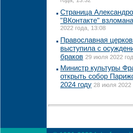
года, 13:32
Страница Александро
"ВКонтакте" взломан
2022 года, 13:08
Православная церков
выступила с осужден
браков
29 июля 2022 год
Министр культуры Фр
открыть собор Париж
2024 году
28 июля 2022 