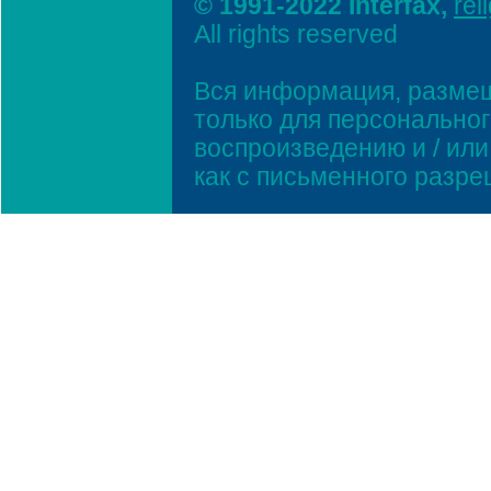
© 1991-2022 Interfax,
rel
All rights reserved
Вся информация, размещ
только для персонально
воспроизведению и / ил
как с письменного разр