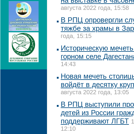
на выставке в часовн
августа 2022 года, 15:58
В РПЦ опровергли сл
тяжбе за храмы в За
года, 15:15
Историческую мечеть
горном селе Дагестан
14:43
Новая мечеть столиц
войдёт в десятку кру
августа 2022 года, 13:05
В РПЦ выступили про
детей из России граж
поддерживают ЛГБТ
1
12:10