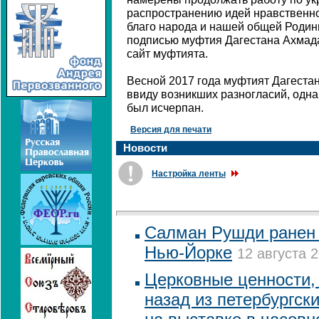
распространению идей нравственн
благо народа и нашей общей Родины
подписью муфтия Дагестана Ахмада
сайт муфтията.
Весной 2017 года муфтият Дагеста
ввиду возникших разногласий, одна
был исчерпан.
Версия для печати
Новости
Настройка ленты
Салман Рушди ранен 
Нью-Йорке
12 августа 2
Церковные ценности, 
назад из петербургск