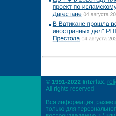
проект по исламскому
Дагестане
04 августа 20
В Ватикане прошла в
иностранных дел" РП
Престола
04 августа 202
© 1991-2022 Interfax,
rel
All rights reserved
Вся информация, размещ
только для персонально
воспроизведению и / ил