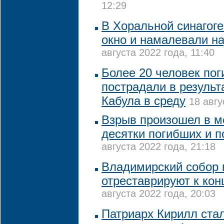
12:29
В Хоральной синагог
окно и намалевали на
августа 2022 года, 11:40
Более 20 человек пог
пострадали в результ
Кабула в среду
18 авгу
Взрыв произошел в ме
десятки погибших и 
августа 2022 года, 21:18
Владимирский собор 
отреставрируют к кон
августа 2022 года, 20:03
Патриарх Кирилл ста