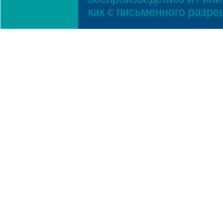
как с письменного разр