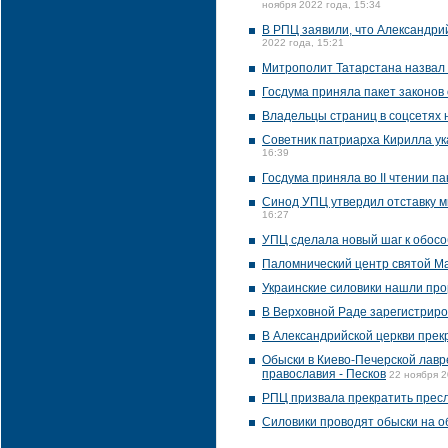
ноября 2022 года, 15:34
В РПЦ заявили, что Александрий
2022 года, 15:21
Митрополит Татарстана назвал
Госдума приняла пакет законов
Владельцы страниц в соцсетях н
Советник патриарха Кирилла ук
16:39
Госдума приняла во II чтении п
Синод УПЦ утвердил отставку 
16:27
УПЦ сделала новый шаг к обосо
Паломнический центр святой Ма
Украинские силовики нашли про
В Верховной Раде зарегистриро
В Александрийской церкви прек
Обыски в Киево-Печерской лавр
православия - Песков
22 ноября 2
РПЦ призвала прекратить прес
Силовики проводят обыски на о