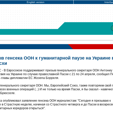
English version
Interfa
в генсека ООН к гуманитарной паузе на Украине 
схи
 - В Евросоюзе поддерживают призыв генерального секретаря ООН Антониу
вия на Украине по случаю православной Пасхи с 21 по 24 апреля, сообщил П
 главы дипломатии ЕС Жозепа Борреля.
генерального секретаря ООН. Мы, Европейский Союз, также повторяем свой 
ех военных операций (...) И не только на время Пасхи, я бы сказал - навечно"
 Брюсселе.
а опубликовал заявление генсека ООН журналистам: "Сегодня я призываю к
в Страстную неделю, начиная со Страстного четверга и до Пасхи в воскресе
нитарных коридоров открыться".