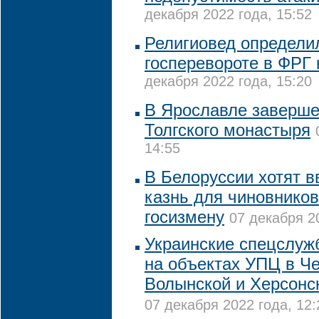
декабря 2022 года, 15:52
Религиовед определи
госперевороте в ФРГ 
декабря 2022 года, 15:20
В Ярославле заверше
Толгского монастыря
14:55
В Белоруссии хотят в
казнь для чиновников
госизмену
07 декабря 2
Украинские спецслуж
на объектах УПЦ в Че
Волынской и Херсонс
07 декабря 2022 года, 12: