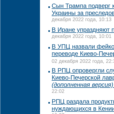
Сын Трампа подверг 
Украины за преследо
декабря 2022 года, 10:13
В Иране упраздняют 
декабря 2022 года, 10:01
В УПЦ назвали фейк
переводе Киево-Пече
02 декабря 2022 года, 22:
В РПЦ опровергли сл
Киево-Печерской лав
(дополненная версия)
22:02
РПЦ раздала продукт
нуждающихся в Кени