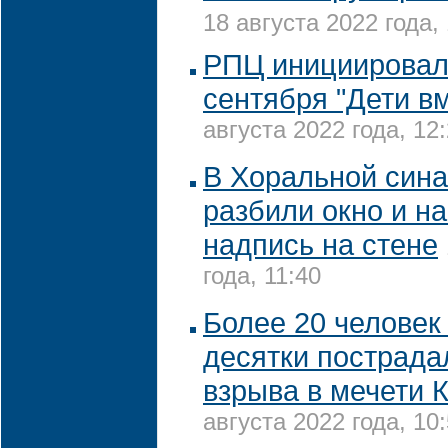
18 августа 2022 года,
РПЦ инициировал
сентября "Дети в
августа 2022 года, 12
В Хоральной сина
разбили окно и н
надпись на стене
года, 11:40
Более 20 человек
десятки пострада
взрыва в мечети 
августа 2022 года, 10