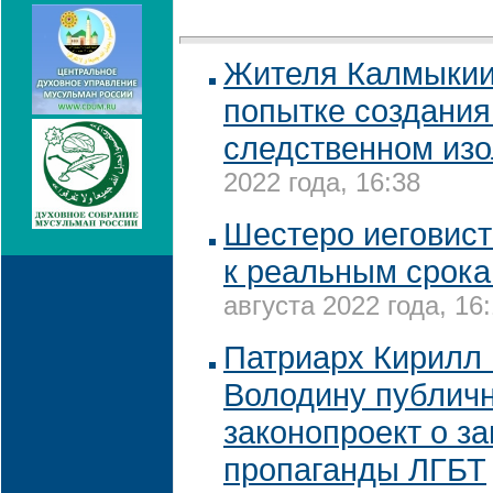
Жителя Калмыкии
попытке создания
следственном из
2022 года, 16:38
Шестеро иеговист
к реальным срок
августа 2022 года, 16
Патриарх Кирилл
Володину публичн
законопроект о за
пропаганды ЛГБТ