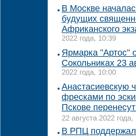
В Москве началас
будущих священн
Африканского экз
2022 года, 10:39
Ярмарка "Артос" о
Сокольниках 23 а
2022 года, 10:00
Анастасиевскую 
фресками по эски
Пскове перенесут
22 августа 2022 года,
В РПЦ поддержал