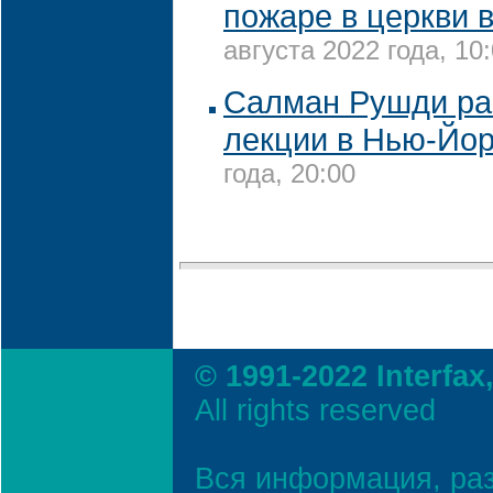
пожаре в церкви в
августа 2022 года, 10
Салман Рушди ра
лекции в Нью-Йо
года, 20:00
© 1991-2022 Interfax
All rights reserved
Вся информация, ра