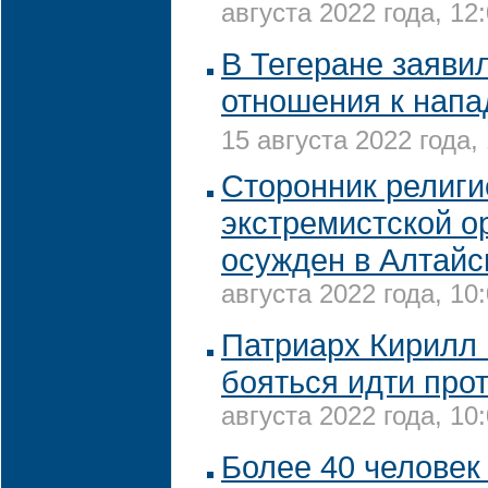
августа 2022 года, 12
В Тегеране заявил
отношения к нап
15 августа 2022 года,
Сторонник религи
экстремистской о
осужден в Алтайс
августа 2022 года, 10
Патриарх Кирилл 
бояться идти про
августа 2022 года, 10
Более 40 человек