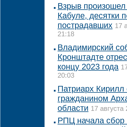
Взрыв произошел 
Кабуле, десятки 
пострадавших
17 
21:18
Владимирский со
Кронштадте отрес
концу 2023 года
1
20:03
Патриарх Кирилл 
гражданином Арх
области
17 августа 
РПЦ начала сбор