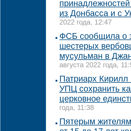
принадлежностей
из Донбасса и с 
2022 года, 12:47
ФСБ сообщила о 
шестерых вербов
мусульман в Джан
августа 2022 года, 11:
Патриарх Кирилл 
УПЦ сохранить к
церковное единст
года, 11:38
Пятерым жителям