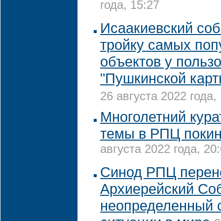
года, 15:27
Исаакиевский соб
тройку самых по
объектов у польз
"Пушкинской карт
26 августа 2022 года,
Многолетний кура
темы в РПЦ покин
августа 2022 года, 20
Синод РПЦ перен
Архиерейский Со
неопределенный с