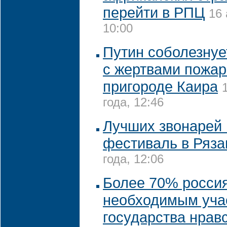
перейти в РПЦ
16 
10:00
Путин соболезнует
с жертвами пожар
пригороде Каира
года, 12:46
Лучших звонарей 
фестиваль в Ряза
года, 12:06
Более 70% росси
необходимым уча
государства нрав