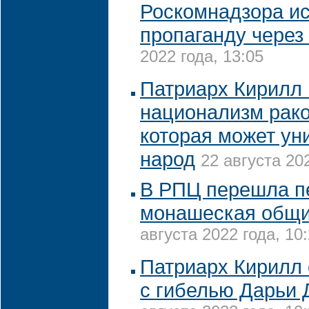
Роскомнадзора и
пропаганду через 
2022 года, 13:05
Патриарх Кирилл 
национализм рако
которая может ун
народ
22 августа 202
В РПЦ перешла п
монашеская общи
августа 2022 года, 10
Патриарх Кирилл 
с гибелью Дарьи 