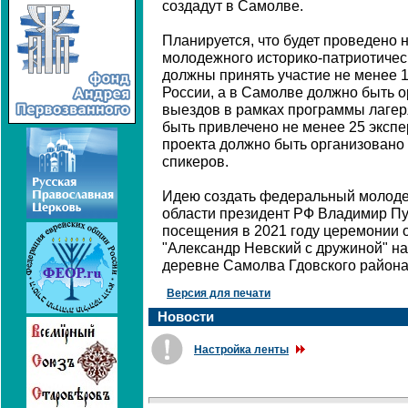
создадут в Самолве.
Планируется, что будет проведено 
молодежного историко-патриотическ
должны принять участие не менее 1
России, а в Самолве должно быть о
выездов в рамках программы лагеря
быть привлечено не менее 25 экспе
проекта должно быть организовано
спикеров.
Идею создать федеральный молоде
области президент РФ Владимир Пу
посещения в 2021 году церемонии
"Александр Невский с дружиной" на
деревне Самолва Гдовского района
Версия для печати
Новости
Настройка ленты