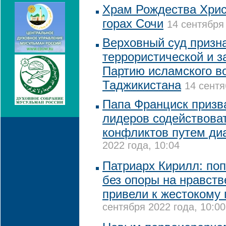
Храм Рождества Хрис
горах Сочи
14 сентября 
Верховный суд призн
террористической и з
Партию исламского в
Таджикистана
14 сентя
Папа Франциск призв
лидеров содействова
конфликтов путем ди
2022 года, 10:04
Патриарх Кирилл: по
без опоры на нравст
привели к жестокому
сентября 2022 года, 10:00