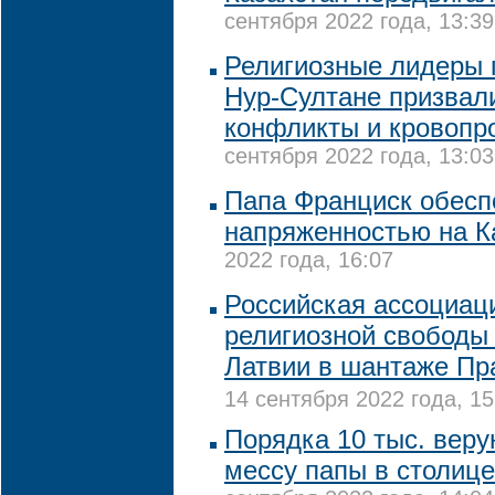
сентября 2022 года, 13:39
Религиозные лидеры п
Нур-Султане призвал
конфликты и кровопр
сентября 2022 года, 13:03
Папа Франциск обесп
напряженностью на К
2022 года, 16:07
Российская ассоциац
религиозной свободы
Латвии в шантаже Пр
14 сентября 2022 года, 15
Порядка 10 тыс. вер
мессу папы в столице