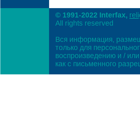
© 1991-2022 Interfax,
rel
All rights reserved
Вся информация, размещ
только для персонально
воспроизведению и / ил
как с письменного разр