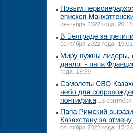
Новым первоиерархо
епископ Манхэттенск
сентября 2022 года, 20:18
В Белграде запретили
сентября 2022 года, 19:01
Миру нужны лидеры, 
диалог - папа Франци
года, 18:59
Самолеты СВО Казах
небо для сопровожде
понтифика
13 сентября 
Папа Римский вырази
Казахстану за отмену
сентября 2022 года, 17:24