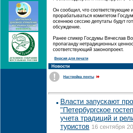
Он сообщил, что соответствующие 
прорабатываться комитетом Госдум
осеннюю сессию депутаты будут го
обсуждение.
Ранее спикер Госдумы Вячеслав Во
пропаганду нетрадиционных ценнос
соответствующий законопроект.
Версия для печати
Новости
Настройка ленты
Власти запускают пр
"Петербургское госте
учета традиций и рел
туристов
16 сентября 20