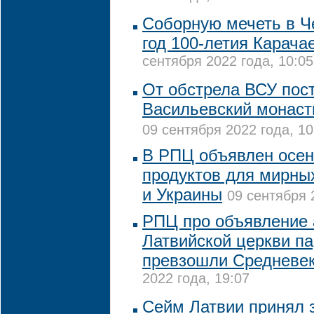
Соборную мечеть в Ч
год 100-летия Карача
сентября 2022 года, 10:05
От обстрела ВСУ пос
Васильевский монаст
09 сентября 2022 года, 10
В РПЦ объявлен осен
продуктов для мирны
и Украины
09 сентября 
РПЦ про объявление
Латвийской церкви п
превзошли Средневе
2022 года, 19:07
Сейм Латвии принял 