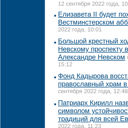
12 сентября 2022 года, 10
Елизавета II будет по
Вестминстерском абб
2022 года, 10:01
Большой крестный хо
Невскому проспекту в
Александре Невском
15:12
Фонд Кадырова восст
православный храм в
сентября 2022 года, 12:48
Патриарх Кирилл назв
символом устойчивос
традиций для всей Е
2022 года, 11:23