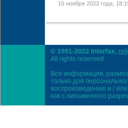
15 ноября 2022 года, 18:1
© 1991-2022 Interfax,
rel
All rights reserved
Вся информация, размещ
только для персонально
воспроизведению и / ил
как с письменного разр