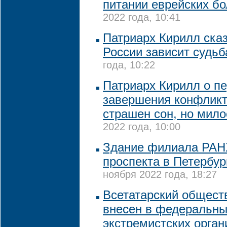
питании еврейских б
2022 года, 10:41
Патриарх Кирилл сказ
России зависит судьб
года, 10:22
Патриарх Кирилл о п
завершения конфликт
страшен сон, но мило
2022 года, 10:00
Здание филиала РАНХ
проспекта в Петербур
ноября 2022 года, 18:27
Всетатарский общест
внесен в федеральны
экстремистских орган