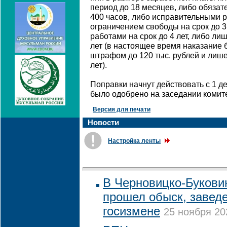
период до 18 месяцев, либо обязат
400 часов, либо исправительными ра
ограничением свободы на срок до 
работами на срок до 4 лет, либо ли
лет (в настоящее время наказание б
штрафом до 120 тыс. рублей и лише
лет).
Поправки начнут действовать с 1 де
было одобрено на заседании комите
Версия для печати
Новости
Настройка ленты
В Черновицко-Букови
прошел обыск, заведе
госизмене
25 ноября 20