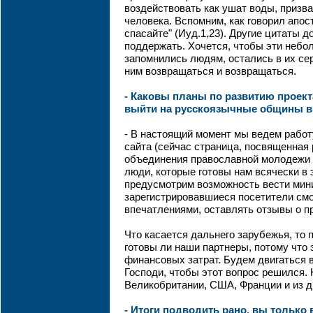
воздействовать как ушат воды, призва
человека. Вспомним, как говорил апос
спасайте" (Иуд.1,23). Другие цитаты 
поддержать. Хочется, чтобы эти неб
запомнились людям, остались в их сер
ним возвращаться и возвращаться.
- Каковы планы по развитию проек
выйти на русскоязычные общины в
- В настоящий момент мы ведем работ
сайта (сейчас страница, посвященная 
объединения православной молодежи 
люди, которые готовы нам всячески в 
предусмотрим возможность вести мини
зарегистрировавшиеся посетители смо
впечатлениями, оставлять отзывы о пр
Что касается дальнего зарубежья, то п
готовы ли наши партнеры, потому что
финансовых затрат. Будем двигаться в
Господи, чтобы этот вопрос решился. 
Великобритании, США, Франции и из д
- Итоги подводить рано, вы только 