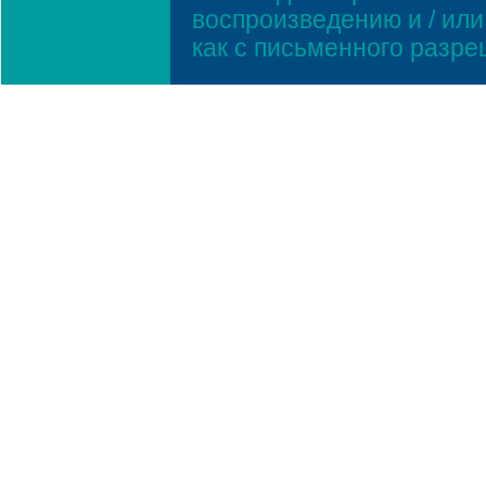
воспроизведению и / ил
как с письменного разр