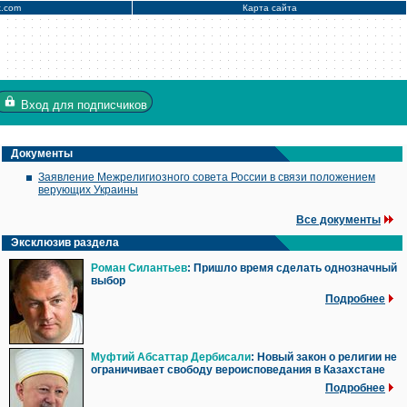
x.com
Карта сайта
Вход
для подписчиков
Документы
Заявление Межрелигиозного совета России в связи положением
верующих Украины
Все документы
Эксклюзив раздела
Роман Силантьев
: Пришло время сделать однозначный
выбор
Подробнее
Муфтий Абсаттар Дербисали
: Новый закон о религии не
ограничивает свободу вероисповедания в Казахстане
Подробнее