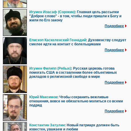
Игумен Иоасаф (Сорокин)
: Главная цель рассылки
"Доброе слово" - в том, чтобы люди пришли к Богу и
жили по Его закону
Подробнее
Епископ Каскеленский Геннадий
: Духовенству следует
смелее идти на контакт с болельщиками
Подробнее
Игумен Филипп (Рябых)
: Русская церковь готова
помогать США в составлении более объективных
докладов о религиозной свободе в мире
Подробнее
Юрий Максимов
: Чтобы сохранить вежливые
отношения, вовсе не обязательно молиться со всеми
подряд
Подробнее
Константин Затулин
: Новый патриарх должен быть
известен, уважаем и любим