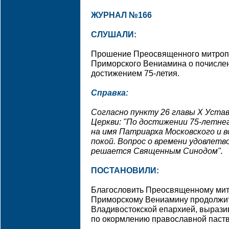
ЖУРНАЛ №166
СЛУШАЛИ:
Прошение Преосвященного митропо
Приморского Вениамина о почислени
достижением 75-летия.
Справка:
Согласно пункту 26 главы Х Уста
Церкви: "По достижении 75-летне
на имя Патриарха Московского и в
покой. Вопрос о времени удовлет
решается Священным Синодом".
ПОСТАНОВИЛИ:
Благословить Преосвященному мит
Приморскому Вениамину продолжи
Владивостокской епархией, выразив
по окормлению православной паств