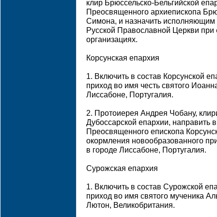
клир Брюссельско-Бельгийской епа
Преосвященного архиепископа Брюс
Симона, и назначить исполняющим
Русской Православной Церкви при
организациях.
Корсунская епархия
1. Включить в состав Корсунской 
приход во имя честь святого Иоанн
Лиссабоне, Португалия.
2. Протоиерея Андрея Чобану, клир
Дубоссарской епархии, направить 
Преосвященного епископа Корсунск
окормления новообразованного при
в городе Лиссабоне, Португалия.
Сурожская епархия
1. Включить в состав Сурожской е
приход во имя святого мученика Ал
Лютон, Великобритания.