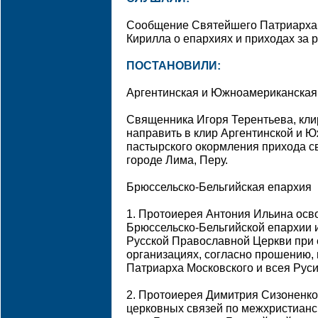
Сообщение Святейшего Патриарха 
Кирилла о епархиях и приходах за 
ПОСТАНОВИЛИ:
Аргентинская и Южноамериканская
Священника Игоря Терентьева, кли
направить в клир Аргентинской и 
пастырского окормления прихода с
городе Лима, Перу.
Брюссельско-Бельгийская епархия
1. Протоиерея Антония Ильина осв
Брюссельско-Бельгийской епархии 
Русской Православной Церкви при
организациях, согласно прошению,
Патриарха Московского и всея Руси
2. Протоиерея Димитрия Сизоненко
церковных связей по межхристианс