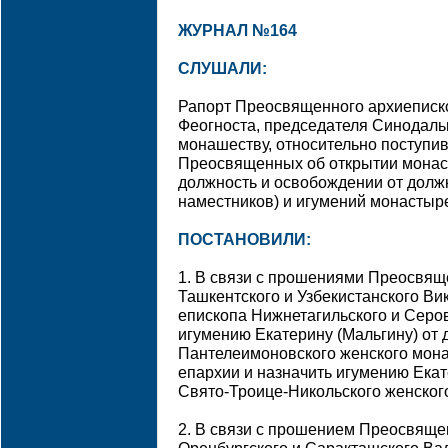
ЖУРНАЛ №164
СЛУШАЛИ:
Рапорт Преосвященного архиеписк
Феогноста, председателя Синодаль
монашеству, относительно поступ
Преосвященных об открытии монаст
должность и освобождении от должн
наместников) и игумений монастыр
ПОСТАНОВИЛИ:
1. В связи с прошениями Преосвящ
Ташкентского и Узбекистанского В
епископа Нижнетагильского и Серо
игумению Екатерину (Мальгину) от
Пантелеимоновского женского мон
епархии и назначить игумению Екат
Свято-Троице-Никольского женског
2. В связи с прошением Преосвяще