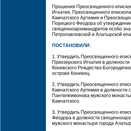
Прошения Преосвященного епископ
Игнатия, Преосвященного епископа
Камчатского Артемия и Преосвящен
Порецкого Феодора об утверждении
священноархимандритов особо зна
Петропавловской и Алатырской епа
ПОСТАНОВИЛИ:
1. Утвердить Преосвященного епис
Приозерского Игнатия в должност
Коневского Рождество-Богородично
острове Коневец.
2. Утвердить Преосвященного епис
Камчатского Артемия в должности
Пантелеимонова мужского монасты
Камчатского.
3. Утвердить Преосвященного епис
Феодора в должности священноарх
мужского монастыря города Алатыр