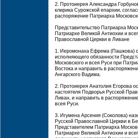
2. Протоиерея Александра Горбуно
клирика Сурожской епархии, соглас
распоряжение Патриарха Московско
Представительство Патриарха Моск
Патриархе Великой Антиохии и всег
Православной Церкви в Ливане
1. Иеромонаха Ефрема (Пашкова) о
исполняющего обязанности Предст
Московского и всея Руси при Патри
Востока и направить в распоряжени
Ангарского Вадима.
2. Протоиерея Анатолия Егорова о
настоятеля Подворья Русской Прав
Ливан, и направить в распоряжени
всея Руси.
3. Игумена Арсения (Соколова) на
Русской Православной Церкви в Бей
Представителем Патриарха Московс
Патриархе Великой Антиохии и всег