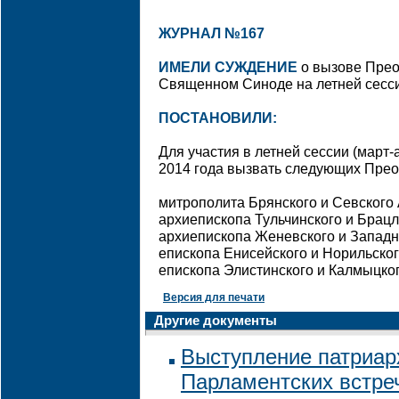
ЖУРНАЛ №167
ИМЕЛИ СУЖДЕНИЕ
о вызове Прео
Священном Синоде на летней сессии
ПОСТАНОВИЛИ:
Для участия в летней сессии (март
2014 года вызвать следующих Пре
митрополита Брянского и Севского
архиепископа Тульчинского и Брац
архиепископа Женевского и Западн
епископа Енисейского и Норильско
епископа Элистинского и Калмыцко
Версия для печати
Другие документы
Выступление патриар
Парламентских встре