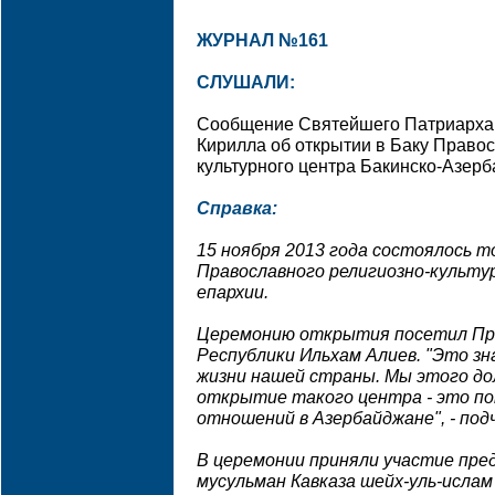
ЖУРНАЛ №161
СЛУШАЛИ:
Сообщение Святейшего Патриарха 
Кирилла об открытии в Баку Правос
культурного центра Бакинско-Азер
Справка:
15 ноября 2013 года состоялось
Православного религиозно-культу
епархии.
Церемонию открытия посетил Пр
Республики Ильхам Алиев. "Это з
жизни нашей страны. Мы этого долг
открытие такого центра - это п
отношений в Азербайджане", - под
В церемонии приняли участие пре
мусульман Кавказа шейх-уль-исла