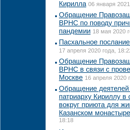
Кирилла
06 января 2021
Обращение Правозащ
ВРНС по поводу прич
пандемии
18 мая 2020 г
Пасхальное послание
17 апреля 2020 года, 18:2
Обращение Правозащ
ВРНС в связи с пров
Москве
16 апреля 2020 г
Обращение деятелей 
патриарху Кириллу в 
вокруг приюта для жи
Казанском монастыр
18:18