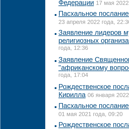
Федерации
17 мая 2022
Пасхальное послание
23 апреля 2022 года, 22:3
Заявление лидеров м
религиозных организ
года, 12:36
Заявление Священно
"африканскому вопро
года, 17:04
Рождественское посл
Кирилла
06 января 2022
Пасхальное послание
01 мая 2021 года, 09:20
Рождественское посл