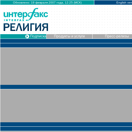
Обновлено: 19 февраля 2007 года, 12:25 (МСК)
English ver
Подписка
Продукты и услуги
Пресс-релизы