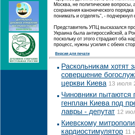
Москва, не политические вопросы,
сохранения канонического порядка 
понимать и отделять", - подчеркнул
Представитель УПЦ высказался про
Украина была антироссийской, а Рос
поскольку от этого страдают оба на
процесс, нужны усилия с обеих стор
Версия для печати
Раскольникам хотят з
совершение богослуж
церкви Киева
13 июля 2
Чиновники пытаются 
генплан Киева под п
лавры - депутат
12 июл
Киевскому митрополи
кардиостимулятор
11 