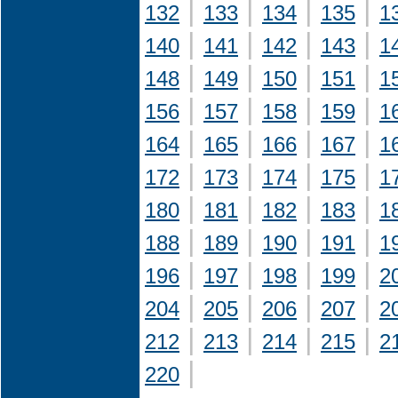
|
|
|
|
132
133
134
135
1
|
|
|
|
140
141
142
143
1
|
|
|
|
148
149
150
151
1
|
|
|
|
156
157
158
159
1
|
|
|
|
164
165
166
167
1
|
|
|
|
172
173
174
175
1
|
|
|
|
180
181
182
183
1
|
|
|
|
188
189
190
191
1
|
|
|
|
196
197
198
199
2
|
|
|
|
204
205
206
207
2
|
|
|
|
212
213
214
215
2
|
220