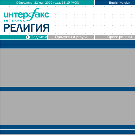
Обновлено: 22 мая 2006 года, 18:15 (МСК)
English version
Подписка
Продукты и услуги
Пресс-релизы