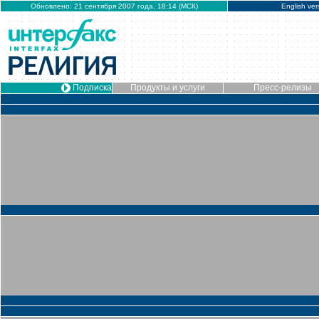
Обновлено: 21 сентября 2007 года, 18:14 (МСК)
English ver
Подписка
Продукты и услуги
Пресс-релизы