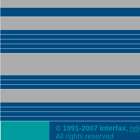
© 1991-2007 Interfax,
rel
All rights reserved