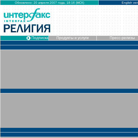
Обновлено: 20 апреля 2007 года, 18:16 (МСК)
English ver
Подписка
Продукты и услуги
Пресс-релизы