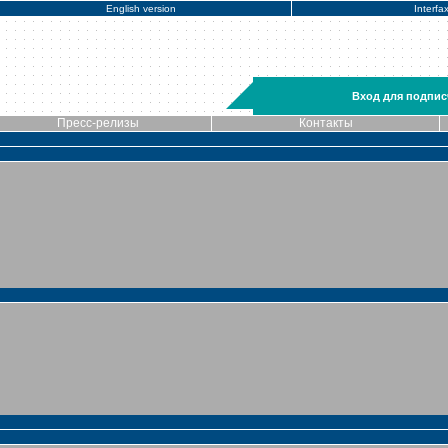
English version
Interfa
Вход для подпис
Пресс-релизы
Контакты