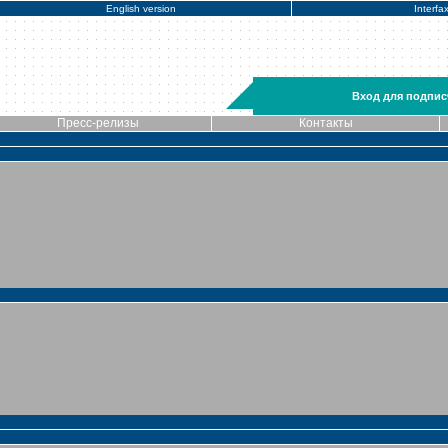
English version
Interfa
Вход для подпис
Пресс-релизы
Контакты