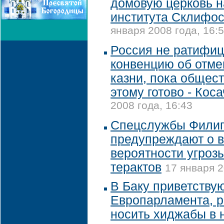
домовую церковь н
института Склифос
января 2008 года, 16:
Россия не ратифиц
конвенцию об отме
казни, пока общест
этому готово - Кос
2008 года, 16:43
Спецслужбы Фили
предупреждают о 
вероятности угроз
терактов
17 января 2
В Баку приветству
Европарламента, 
носить хиджабы в 