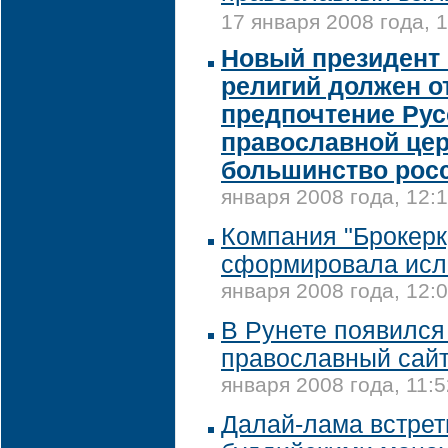
17 января 2008 года, 
Новый президент 
религий должен о
предпочтение Рус
православной цер
большинство росс
января 2008 года, 12:
Компания "Брокерк
сформировала исл
января 2008 года, 12:
В Рунете появился
православный сайт
января 2008 года, 11:5
Далай-лама встрет