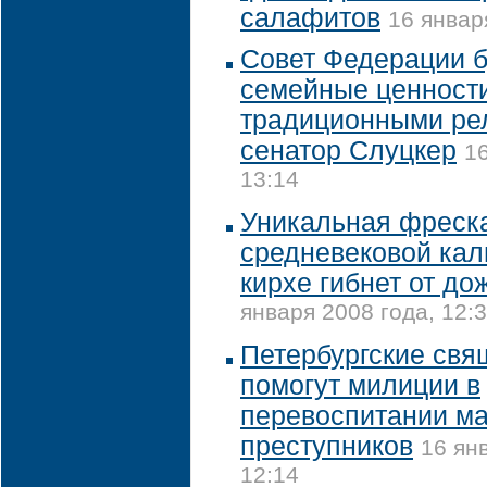
салафитов
16 январ
Совет Федерации б
семейные ценности
традиционными рел
сенатор Слуцкер
16
13:14
Уникальная фреск
средневековой кал
кирхе гибнет от до
января 2008 года, 12:
Петербургские свя
помогут милиции в
перевоспитании м
преступников
16 ян
12:14