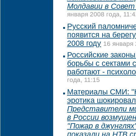
Молдавии в Совет
января 2008 года, 11:4
Русский паломниче
появится на берег
2008 году
16 января 
Российские законы
борьбы с сектами с
работают - психоло
года, 11:15
Материалы СМИ: "
эротика шокировал
Представители ми
в России возмуще
"Пожар в джунглях
показали на НТВ с