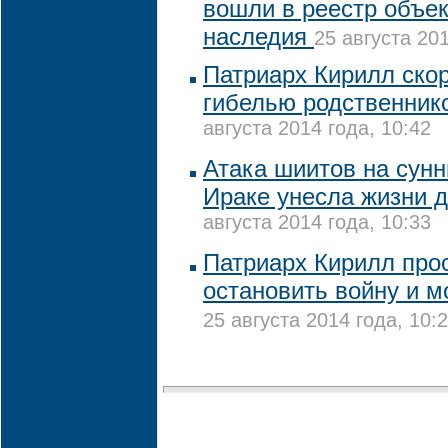
вошли в реестр объек
наследия
25 августа 201
Патриарх Кирилл скор
гибелью родственник
августа 2014 года, 10:42
Атака шиитов на сунн
Ираке унесла жизни д
августа 2014 года, 10:33
Патриарх Кирилл про
остановить войну и м
25 августа 2014 года, 10: