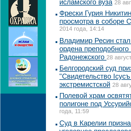
исламского вуза
28 авг
Фрески Гурия Никитин
просмотра в соборе 
2014 года, 14:14
Владимир Ресин стал
ордена преподобного
Радонежского
28 авгус
Белгородский суд пр
"Свидетельство Iсусъ
экстремистской
28 авг
Полевой храм освятя
полигоне под Уссурий
года, 11:59
Суд в Карелии призн