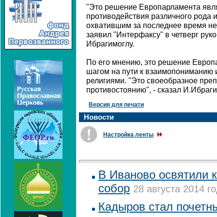
"Это решение Европарламента явл
противодействия различного рода 
охватившим за последнее время не
заявил "Интерфаксу" в четверг рук
Ибрагимоглу.
По его мнению, это решение Европ
шагом на пути к взаимопониманию 
религиями. "Это своеобразное пре
противостоянию", - сказал И.Ибраги
Версия для печати
Новости
Настройка ленты
В Иваново освятили
собор
28 августа 2014 го
Кадыров стал почет