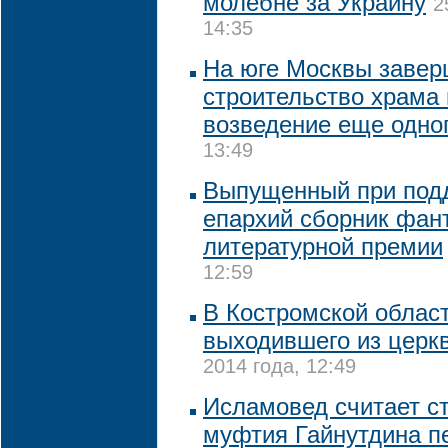
молебне за Украину
2
14:35
На юге Москвы завер
строительство храма 
возведение еще одно
13:49
Выпущенный при подд
епархий сборник фан
литературной премии
12:59
В Костромской област
выходившего из церк
2014 года, 12:49
Исламовед считает с
муфтия Гайнутдина п