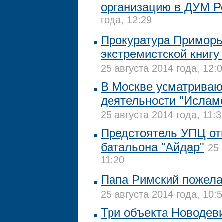
организацию в ДУМ Р
года, 12:29
Прокуратура Приморь
экстремистской книгу
25 августа 2014 года, 12:
В Москве усматривают
деятельности "Исламс
25 августа 2014 года, 11:3
Предстоятель УПЦ от
батальона "Айдар"
25 
11:20
Папа Римский пожела
25 августа 2014 года, 10:
Три объекта Новодев