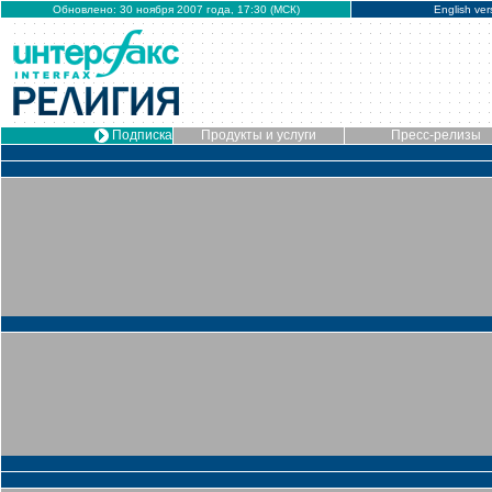
Обновлено: 30 ноября 2007 года, 17:30 (МСК)
English ver
Подписка
Продукты и услуги
Пресс-релизы