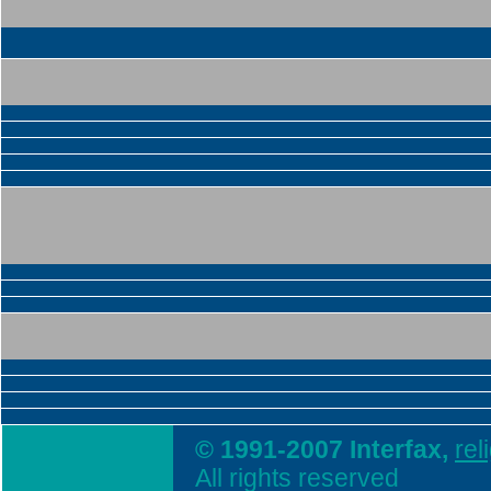
© 1991-2007 Interfax,
rel
All rights reserved