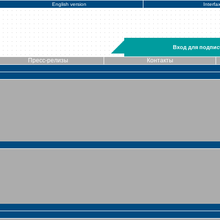
English version
Interfa
Вход для подпис
Пресс-релизы
Контакты