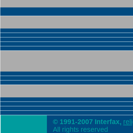
© 1991-2007 Interfax,
rel
All rights reserved