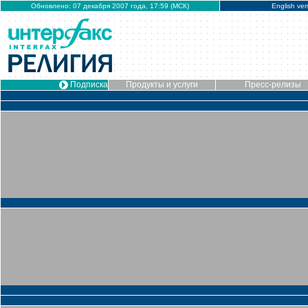
Обновлено: 07 декабря 2007 года, 17:59 (МСК)
English ver
Подписка
Продукты и услуги
Пресс-релизы