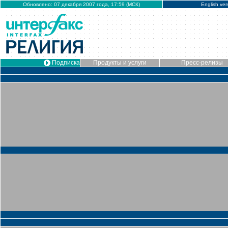
Обновлено: 07 декабря 2007 года, 17:59 (МСК)
English ver
Подписка
Продукты и услуги
Пресс-релизы