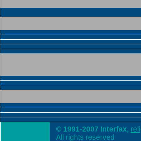
© 1991-2007 Interfax,
rel
All rights reserved