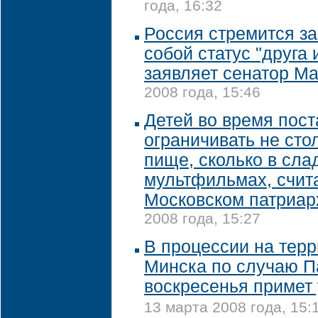
года, 16:32
Россия стремится за
собой статус "друга 
заявляет сенатор М
2008 года, 15:46
Детей во время пост
ограничивать не сто
пище, сколько в сла
мультфильмах, счит
Московском патриар
2008 года, 15:27
В процессии на терр
Минска по случаю П
воскресенья примет 
13 марта 2008 года, 15: