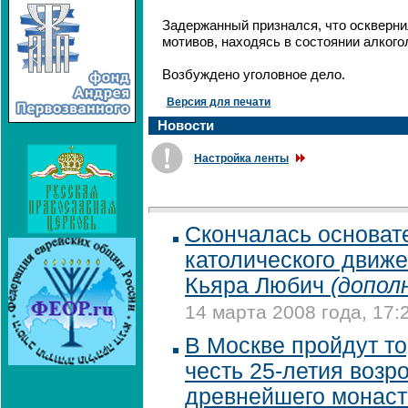
Задержанный признался, что оскверни
мотивов, находясь в состоянии алкого
Возбуждено уголовное дело.
Версия для печати
Новости
Настройка ленты
Скончалась основат
католического движ
Кьяра Любич
(допол
14 марта 2008 года, 17:
В Москве пройдут то
честь 25-летия возр
древнейшего монас