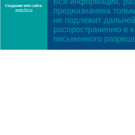
Вся информация, ра
Создание web сайта:
предназначена тольк
www.5d.ru
не подлежит дальней
распространению в к
письменного разреш