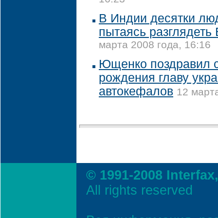
В Индии десятки лю
пытаясь разглядеть
марта 2008 года, 16:16
Ющенко поздравил 
рождения главу укр
автокефалов
12 марта
© 1991-2008 Interfax
All rights reserved