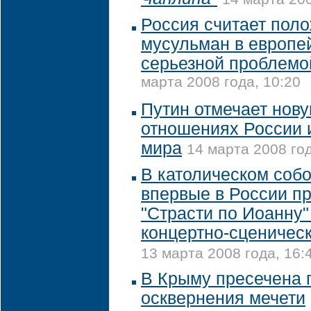
Россия считает пол
мусульман в европе
серьезной проблемо
марта 2008 года, 10:20
Путин отмечает нов
отношениях России 
мира
14 марта 2008 год
В католическом соб
впервые в России пр
"Страсти по Иоанну"
концертно-сценичес
13 марта 2008 года, 16:
В Крыму пресечена 
осквернения мечети