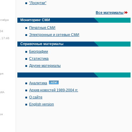
"Лоскутки"
Все материалы
Мониторинг СМИ
нтября
Печатные СМИ
:04
Электронные и сетевые СМИ
, 17:46
Справочные материалы
Биографии
Статистика
Другие материалы
бря
Аналитика
Архив новостей 1989-2004 гг.
ода,
О сайте
3
English version
ря