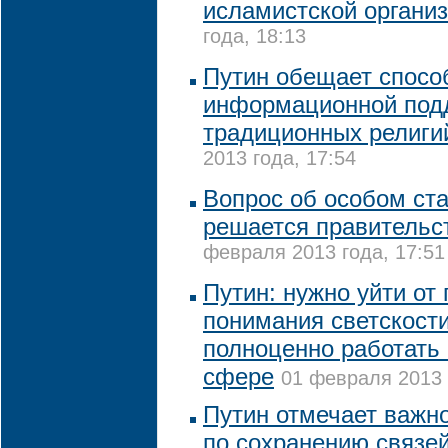
исламистской органи
года, 18:13
Путин обещает спосо
информационной под
традиционных религи
2013 года, 17:54
Вопрос об особом ст
решается правительс
февраля 2013 года, 17:51
Путин: нужно уйти от
понимания светскости
полноценно работать
сфере
01 февраля 2013 
Путин отмечает важн
по сохранению связей