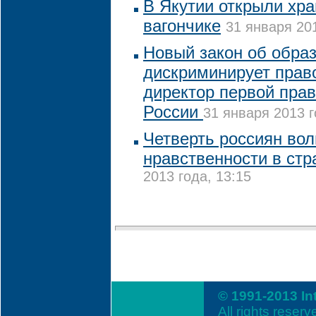
В Якутии открыли хр
вагончике
31 января 201
Новый закон об обра
дискриминирует прав
директор первой пра
России
31 января 2013 г
Четверть россиян во
нравственности в стр
2013 года, 13:15
© 1991-2013 In
All rights reserv