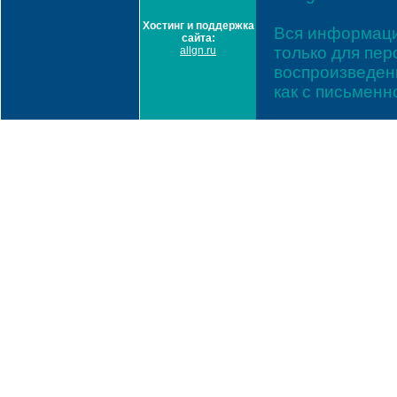
Хостинг и поддержка
Вся информаци
сайта:
только для пе
allgn.ru
воспроизведени
как с письмен