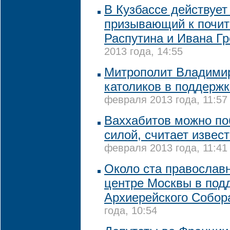
В Кузбассе действует
призывающий к почит
Распутина и Ивана Гр
2013 года, 14:55
Митрополит Владимир
католиков в поддержк
февраля 2013 года, 11:57
Ваххабитов можно по
силой, считает извес
февраля 2013 года, 11:41
Около ста православн
центре Москвы в под
Архиерейского Собор
года, 10:54