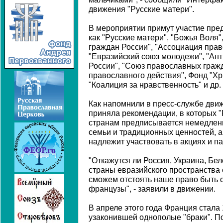
движения "Русские матери".
В мероприятии примут участие пред
как "Русские матери", "Божья Воля"
граждан России", "Ассоциация прав
"Евразийский союз молодежи", "Ан
России", "Союз православных граж
православного действия", Фонд "Хр
"Коалиция за нравственность" и др.
Как напомнили в пресс-службе дви
приняла рекомендации, в которых "
странам предписывается немедленн
семьи и традиционных ценностей, а
надлежит участвовать в акциях и п
"Откажутся ли Россия, Украина, Бе
страны евразийского пространства 
сможем отстоять наше право быть с
французы", - заявили в движении.
В апреле этого года Франция стала 
узаконившей однополые "браки". По