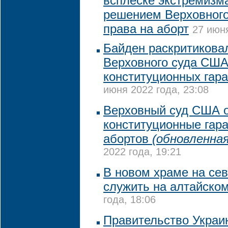
всплеске экстремизма
решением Верховного
права на аборт
27 июня
Байден раскритикова
Верховного суда США
конституционных гара
июня 2022 года, 23:08
Верховный суд США 
конституционные гар
абортов
(обновленная
2022 года, 19:21
В новом храме на се
служить на алтайско
года, 18:06
Правительство Украи