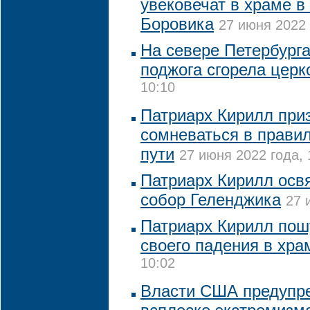
увековечат в храме в
Боровика
27 июня 2022 
На севере Петербурга
поджога сгорела церк
10:10
Патриарх Кирилл при
сомневаться в правил
пути
27 июня 2022 года, 
Патриарх Кирилл осв
собор Геленджика
27 
Патриарх Кирилл пош
своего падения в хра
10:02
Власти США предупр