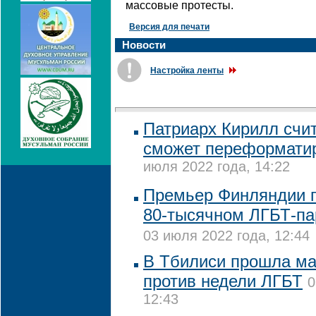
массовые протесты.
Версия для печати
Новости
Настройка ленты
Патриарх Кирилл счит
сможет переформати
июля 2022 года, 14:22
Премьер Финляндии п
80-тысячном ЛГБТ-па
03 июля 2022 года, 12:44
В Тбилиси прошла ма
против недели ЛГБТ
0
12:43