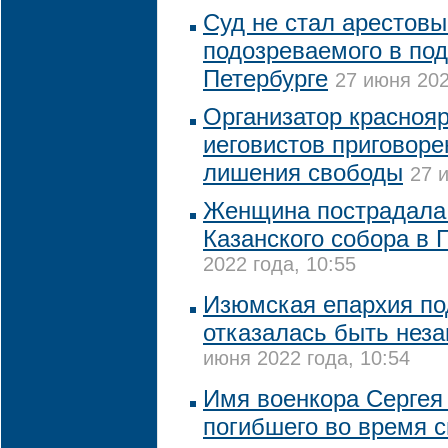
Суд не стал арестовы
подозреваемого в под
Петербурге
27 июня 202
Организатор краснояр
иеговистов приговоре
лишения свободы
27 
Женщина пострадала 
Казанского собора в 
2022 года, 10:55
Изюмская епархия по
отказалась быть нез
июня 2022 года, 10:54
Имя военкора Сергея
погибшего во время 