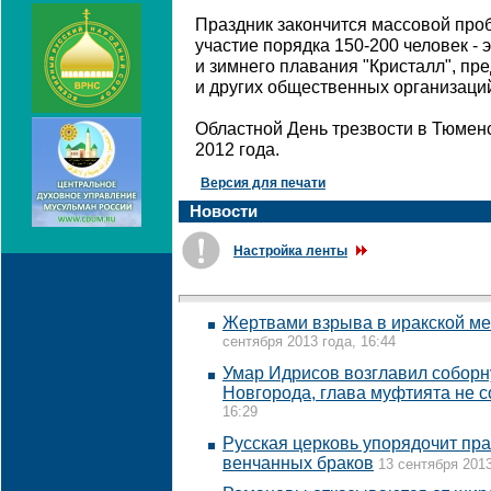
Праздник закончится массовой проб
участие порядка 150-200 человек - 
и зимнего плавания "Кристалл", пр
и других общественных организаци
Областной День трезвости в Тюменс
2012 года.
Версия для печати
Новости
Настройка ленты
Жертвами взрыва в иракской меч
сентября 2013 года, 16:44
Умар Идрисов возглавил соборн
Новгорода, глава муфтията не с
16:29
Русская церковь упорядочит пр
венчанных браков
13 сентября 2013