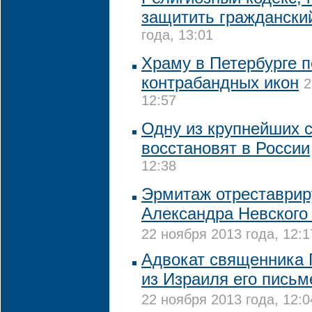
защитить граждански
года, 13:01
Храму в Петербурге п
контрабандных икон
2
12:57
Одну из крупнейших с
восстановят в России
12:38
Эрмитаж отреставрир
Александра Невского 
22 ноября 2013 года, 12:1
Адвокат священника 
из Израиля его пись
22 ноября 2013 года, 12:0