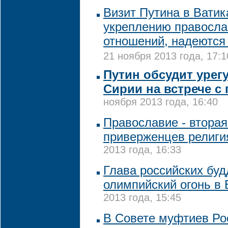
Визит Путина в Ватик
укреплению правосла
отношений, надеются 
21 ноября 2013 года, 17:1
Путин обсудит урег
Сирии на встрече с
ноября 2013 года, 16:40
Православие - вторая
приверженцев религи
2013 года, 16:33
Глава российских буд
олимпийский огонь в 
2013 года, 15:45
В Совете муфтиев Рос