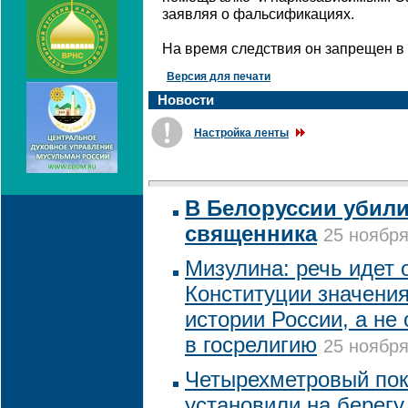
заявляя о фальсификациях.
На время следствия он запрещен в
Версия для печати
Новости
Настройка ленты
В Белоруссии убил
священника
25 ноября
Мизулина: речь идет 
Конституции значени
истории России, а не
в госрелигию
25 ноября
Четырехметровый пок
установили на берегу